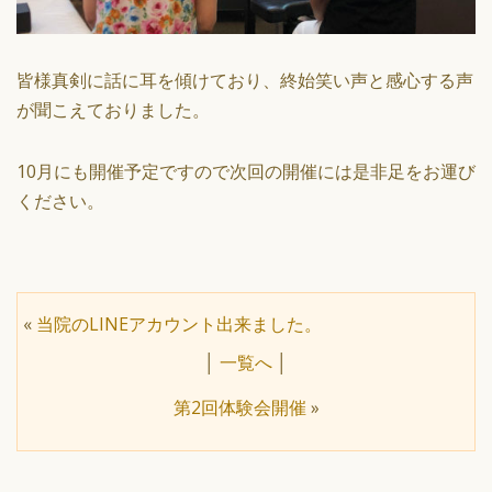
皆様真剣に話に耳を傾けており、終始笑い声と感心する声
が聞こえておりました。
10月にも開催予定ですので次回の開催には是非足をお運び
ください。
«
当院のLINEアカウント出来ました。
│
一覧へ
│
第2回体験会開催
»