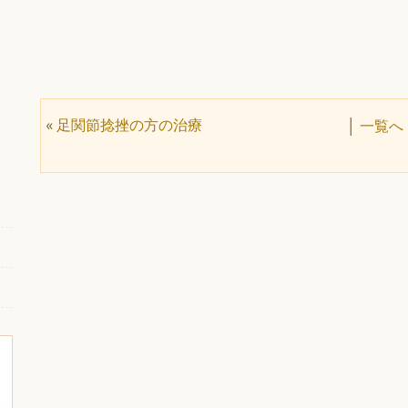
«
足関節捻挫の方の治療
│
一覧へ