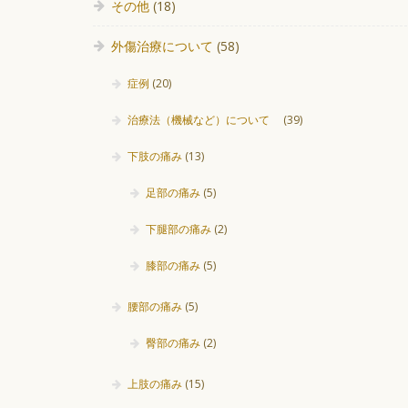
その他
(18)
外傷治療について
(58)
症例
(20)
治療法（機械など）について
(39)
下肢の痛み
(13)
足部の痛み
(5)
下腿部の痛み
(2)
膝部の痛み
(5)
腰部の痛み
(5)
臀部の痛み
(2)
上肢の痛み
(15)