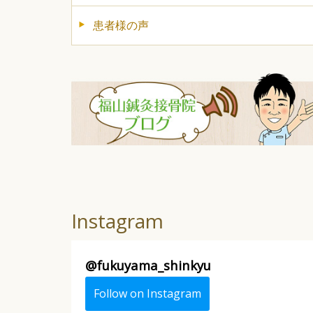
患者様の声
Instagram
@
fukuyama_shinkyu
Follow on Instagram