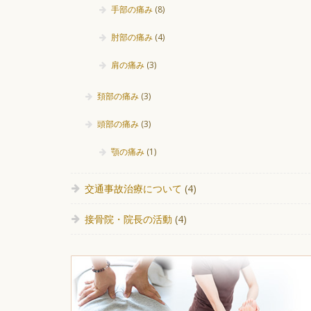
手部の痛み
(8)
肘部の痛み
(4)
肩の痛み
(3)
頚部の痛み
(3)
頭部の痛み
(3)
顎の痛み
(1)
交通事故治療について
(4)
接骨院・院長の活動
(4)