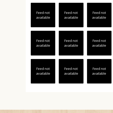
Feed not
Feed not
Feed not
available
available
available
Feed not
Feed not
Feed not
available
available
available
Feed not
Feed not
Feed not
available
available
available