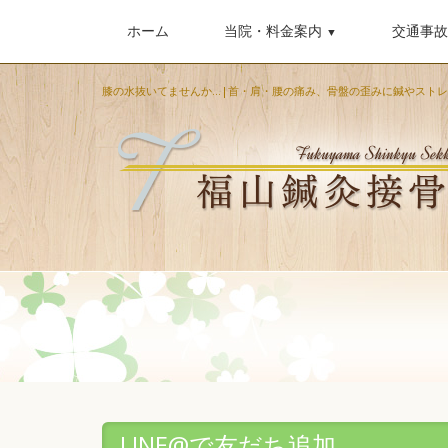
ホーム
当院・料金案内
交通事故
▼
膝の水抜いてませんか...|首・肩・腰の痛み、骨盤の歪みに鍼やス
LINE@で友だち追加