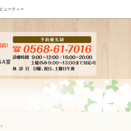
ビューティー
？