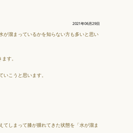
2021年06月29日
水が溜まっているかを知らない方も多いと思い
きます。
ていこうと思います。
えてしまって膝が腫れてきた状態を「水が溜ま